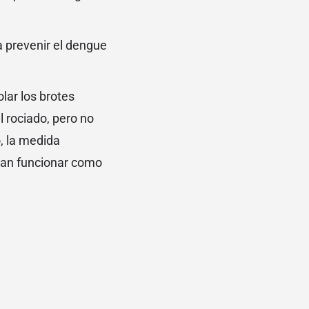
 prevenir el dengue
lar los brotes
 rociado, pero no
o, la medida
edan funcionar como