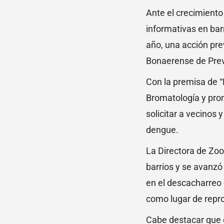
Ante el crecimiento
informativas en barr
año, una acción pre
Bonaerense de Preve
Con la premisa de “
Bromatología y prom
solicitar a vecinos
dengue.
La Directora de Zoo
barrios y se avanzó
en el descacharreo d
como lugar de repro
Cabe destacar que e