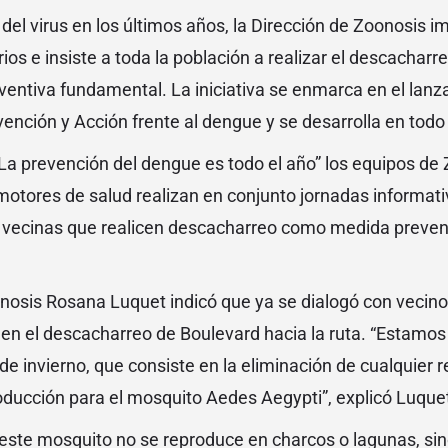
 del virus en los últimos años, la Dirección de Zoonosis 
ios e insiste a toda la población a realizar el descacharr
ventiva fundamental. La iniciativa se enmarca en el lanz
nción y Acción frente al dengue y se desarrolla en todo 
La prevención del dengue es todo el año” los equipos de 
otores de salud realizan en conjunto jornadas informati
 y vecinas que realicen descacharreo como medida prevent
nosis Rosana Luquet indicó que ya se dialogó con vecino
 en el descacharreo de Boulevard hacia la ruta. “Estamo
e invierno, que consiste en la eliminación de cualquier r
ducción para el mosquito Aedes Aegypti”, explicó Luque
ste mosquito no se reproduce en charcos o lagunas, sino