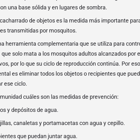
con una base sólida y en lugares de sombra.
scacharrado de objetos es la medida más importante para
es transmitidas por mosquitos.
a herramienta complementaria que se utiliza para contro
 que solo mata a los mosquitos adultos alcanzados por el
evos, por lo que su ciclo de reproducción continúa. Por es
tal es eliminar todos los objetos o recipientes que pu
r ese ciclo.
munidad cuáles son las medidas de prevención:
os y depósitos de agua.
illas, canaletas y portamacetas con agua y cepillo.
pientes que puedan juntar agua.