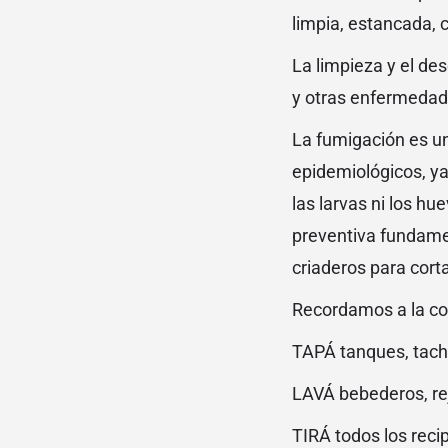
limpia, estancada, 
La limpieza y el de
y otras enfermedad
La fumigación es un
epidemiológicos, ya
las larvas ni los hu
preventiva fundamen
criaderos para corta
Recordamos a la co
TAPÁ tanques, tach
LAVÁ bebederos, rej
TIRÁ todos los reci