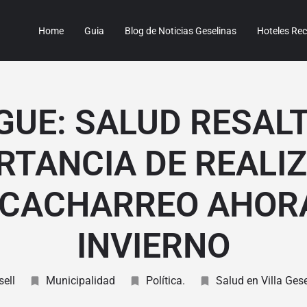
Home
Guia
Blog de Noticias Geselinas
Hoteles R
GUE: SALUD RESALT
RTANCIA DE REALIZ
CACHARREO AHOR
INVIERNO
sell
Municipalidad
Política.
Salud en Villa Gese