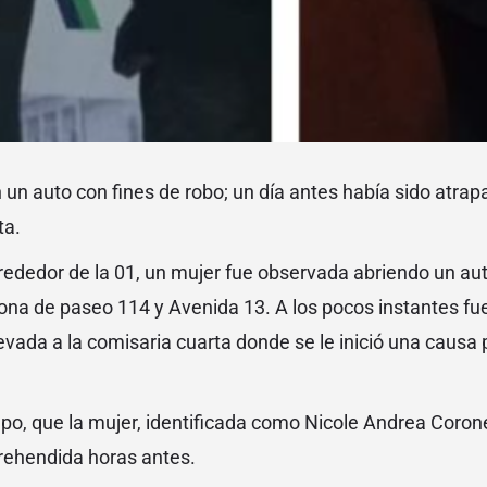
un auto con fines de robo; un día antes había sido atrap
ta.
rededor de la 01, un mujer fue observada abriendo un au
ona de paseo 114 y Avenida 13. A los pocos instantes fu
evada a la comisaria cuarta donde se le inició una causa
po, que la mujer, identificada como Nicole Andrea Coron
prehendida horas antes.