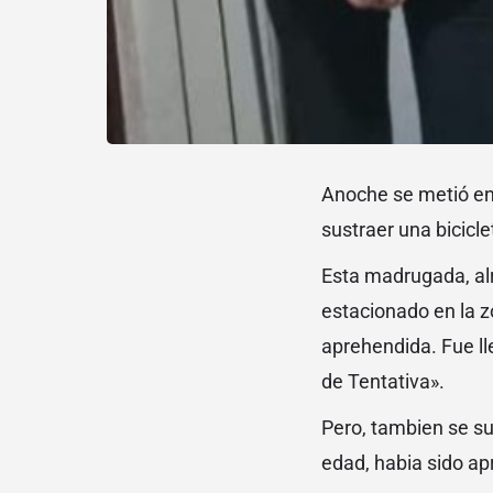
Anoche se metió en 
sustraer una bicicle
Esta madrugada, al
estacionado en la z
aprehendida. Fue ll
de Tentativa».
Pero, tambien se su
edad, habia sido a