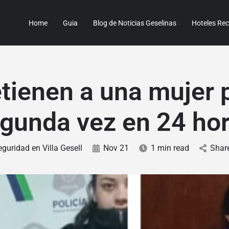
Home
Guia
Blog de Noticias Geselinas
Hoteles R
tienen a una mujer 
gunda vez en 24 ho
guridad en Villa Gesell
Nov 21
1 min read
Shar