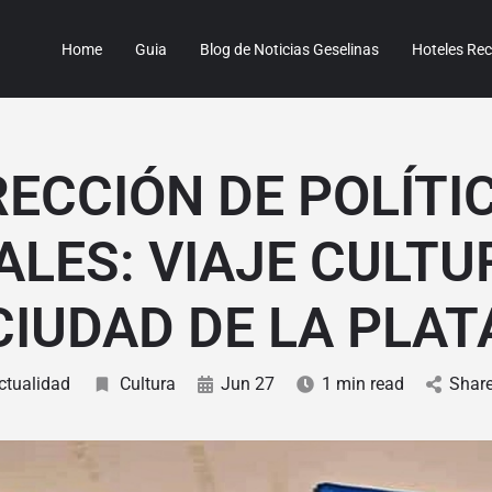
Home
Guia
Blog de Noticias Geselinas
Hoteles R
RECCIÓN DE POLÍTI
ALES: VIAJE CULTU
CIUDAD DE LA PLAT
ctualidad
Cultura
Jun 27
1 min read
Share