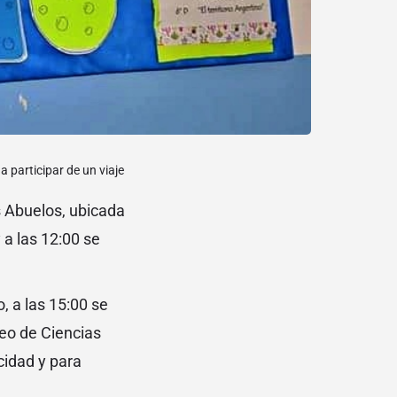
a participar de un viaje
os Abuelos, ubicada
 a las 12:00 se
o, a las 15:00 se
seo de Ciencias
cidad y para