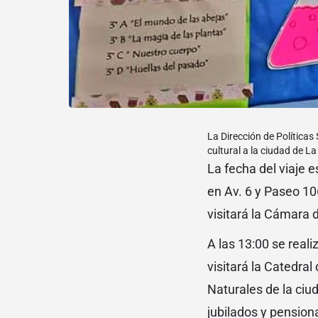
La Dirección de Políticas 
cultural a la ciudad de La
La fecha del viaje e
en Av. 6 y Paseo 106
visitará la Cámara
A las 13:00 se reali
visitará la Catedral
Naturales de la ciu
jubilados y pension