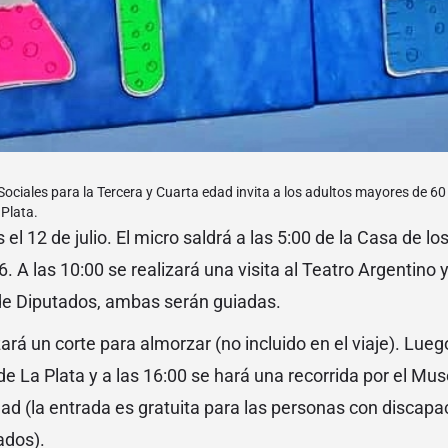
Sociales para la Tercera y Cuarta edad invita a los adultos mayores de 60 
 Plata.
s el 12 de julio. El micro saldrá a las 5:00 de la Casa de l
. A las 10:00 se realizará una visita al Teatro Argentino y
 de Diputados, ambas serán guiadas.
zará un corte para almorzar (no incluido en el viaje). Lueg
 de La Plata y a las 16:00 se hará una recorrida por el Mu
dad (la entrada es gratuita para las personas con discapa
ados).