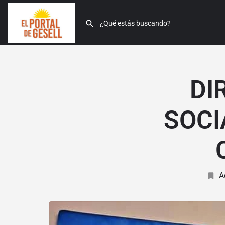
DI
SOCI
A