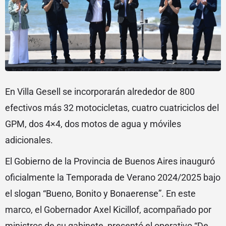
En Villa Gesell se incorporarán alrededor de 800
efectivos más 32 motocicletas, cuatro cuatriciclos del
GPM, dos 4×4, dos motos de agua y móviles
adicionales.
El Gobierno de la Provincia de Buenos Aires inauguró
oficialmente la Temporada de Verano 2024/2025 bajo
el slogan “Bueno, Bonito y Bonaerense”. En este
marco, el Gobernador Axel Kicillof, acompañado por
ministros de su gabinete, presentó el operativo “De