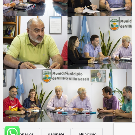
Funcionarios
gabinete
Municipio