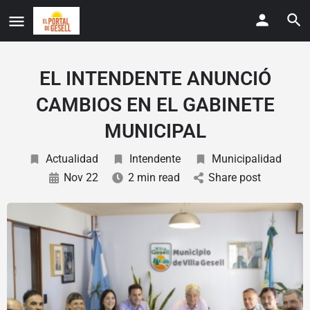
EL INTENDENTE ANUNCIÓ
CAMBIOS EN EL GABINETE
MUNICIPAL
Actualidad
Intendente
Municipalidad
Nov 22
2 min read
Share post