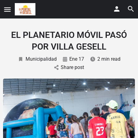
EL PLANETARIO MÓVIL PASÓ
POR VILLA GESELL
Municipalidad
Ene 17
2 min read
Share post