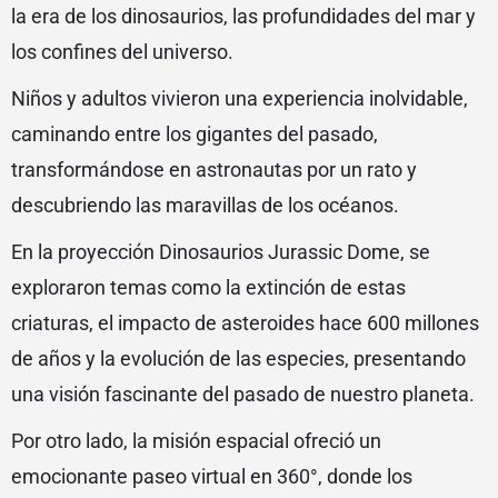
la era de los dinosaurios, las profundidades del mar y
los confines del universo.
Niños y adultos vivieron una experiencia inolvidable,
caminando entre los gigantes del pasado,
transformándose en astronautas por un rato y
descubriendo las maravillas de los océanos.
En la proyección Dinosaurios Jurassic Dome, se
exploraron temas como la extinción de estas
criaturas, el impacto de asteroides hace 600 millones
de años y la evolución de las especies, presentando
una visión fascinante del pasado de nuestro planeta.
Por otro lado, la misión espacial ofreció un
emocionante paseo virtual en 360°, donde los