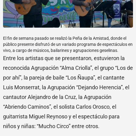
El fin de semana pasado se realizó la Peña de la Amistad, donde el
público presente disfrutó de un variado programa de espectáculos en
vivo, a cargo de músicos, bailarines y agrupaciones geselinas.
Entre los artistas que se presentaron, estuvieron la
reconocida Agrupación “Alma Criolla”, el grupo “Los de
por ahí”, la pareja de baile “Los Ñaupa”, el cantante
Luis Monserrat, la Agrupación “Dejando Herencia”, el
cantautor Alejandro de la Cruz, la Agrupación
“Abriendo Caminos”, el solista Carlos Orosco, el
guitarrista Miguel Reynoso y el espectáculo para
niños y niñas: “Mucho Circo” entre otros.