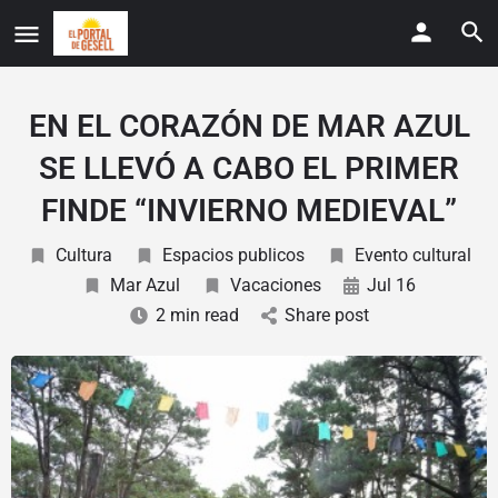
EN EL CORAZÓN DE MAR AZUL
SE LLEVÓ A CABO EL PRIMER
FINDE “INVIERNO MEDIEVAL”
Cultura
Espacios publicos
Evento cultural
Mar Azul
Vacaciones
Jul 16
2 min read
Share post