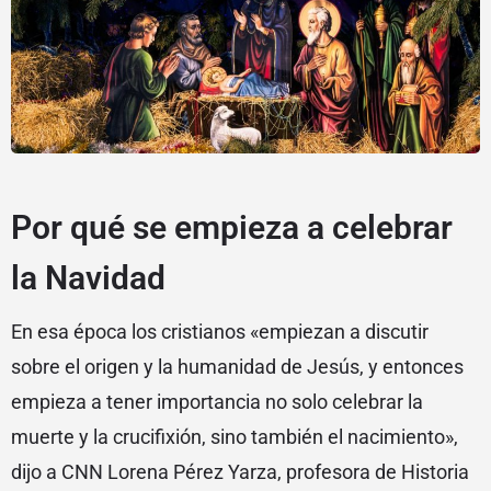
Por qué se empieza a celebrar
la Navidad
En esa época los cristianos «empiezan a discutir
sobre el origen y la humanidad de Jesús, y entonces
empieza a tener importancia no solo celebrar la
muerte y la crucifixión, sino también el nacimiento»,
dijo a CNN Lorena Pérez Yarza, profesora de Historia