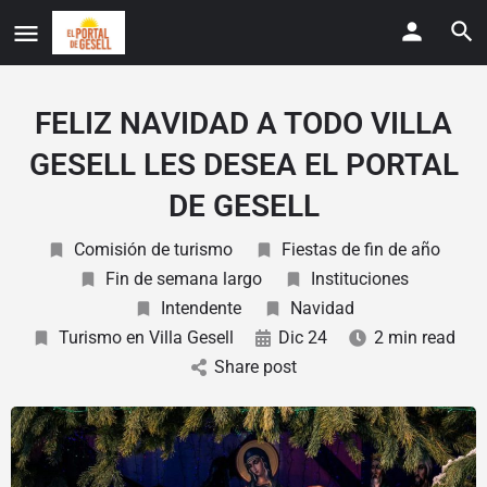
FELIZ NAVIDAD A TODO VILLA
GESELL LES DESEA EL PORTAL
DE GESELL
Comisión de turismo
Fiestas de fin de año
Fin de semana largo
Instituciones
Intendente
Navidad
Turismo en Villa Gesell
Dic 24
2 min read
Share post