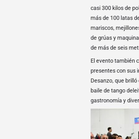
casi 300 kilos de po
más de 100 latas de
mariscos, mejillone
de grúas y maquinar
de más de seis metr
El evento también c
presentes con sus in
Desanzo, que brilló
baile de tango delei
gastronomía y diver