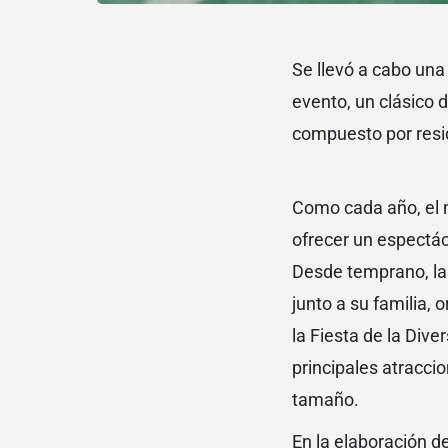
Se llevó a cabo una 
evento, un clásico d
compuesto por resid
Como cada año, el m
ofrecer un espectá
Desde temprano, la g
junto a su familia, 
la Fiesta de la Dive
principales atracci
tamaño.
En la elaboración de