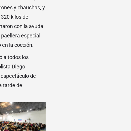
orrones y chauchas, y
 320 kilos de
inaron con la ayuda
 paellera especial
 en la cocción.
ó a todos los
olista Diego
n espectáculo de
a tarde de