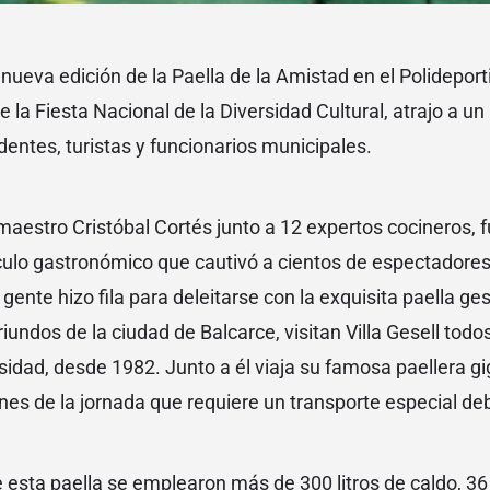
nueva edición de la Paella de la Amistad en el Polideport
e la Fiesta Nacional de la Diversidad Cultural, atrajo a un
entes, turistas y funcionarios municipales.
aestro Cristóbal Cortés junto a 12 expertos cocineros, 
culo gastronómico que cautivó a cientos de espectadore
ente hizo fila para deleitarse con la exquisita paella ges
oriundos de la ciudad de Balcarce, visitan Villa Gesell tod
rsidad, desde 1982. Junto a él viaja su famosa paellera gi
ones de la jornada que requiere un transporte especial de
 esta paella se emplearon más de 300 litros de caldo, 36 l