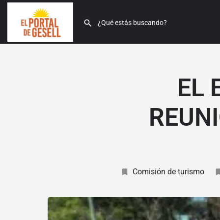
EL 
REUNI
Comisión de turismo