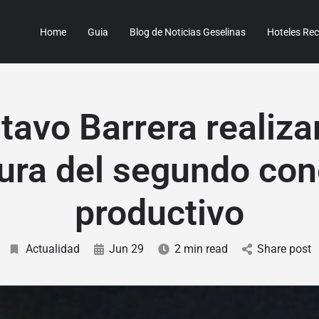
Home
Guia
Blog de Noticias Geselinas
Hoteles R
tavo Barrera realizar
ura del segundo co
productivo
Actualidad
Jun 29
2 min read
Share post