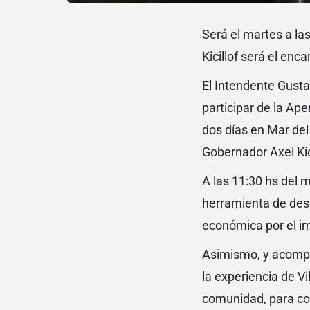
Será el martes a la
Kicillof será el enca
El Intendente Gusta
participar de la Ap
dos días en Mar del 
Gobernador Axel Kici
A las 11:30 hs del 
herramienta de desar
económica por el i
Asimismo, y acompañ
la experiencia de Vi
comunidad, para com