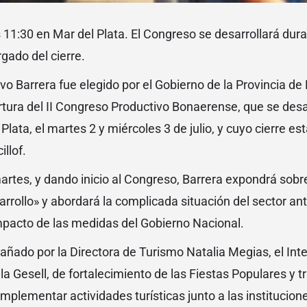
s 11:30 en Mar del Plata. El Congreso se desarrollará dura
rgado del cierre.
vo Barrera fue elegido por el Gobierno de la Provincia de
ertura del II Congreso Productivo Bonaerense, que se desa
Plata, el martes 2 y miércoles 3 de julio, y cuyo cierre es
llof.
martes, y dando inicio al Congreso, Barrera expondrá sob
rollo» y abordará la complicada situación del sector ante 
mpacto de las medidas del Gobierno Nacional.
ado por la Directora de Turismo Natalia Megias, el Int
lla Gesell, de fortalecimiento de las Fiestas Populares y t
plementar actividades turísticas junto a las institucio