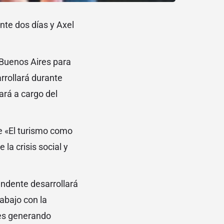
nte dos días y Axel
 Buenos Aires para
rrollará durante
tará a cargo del
re «El turismo como
la crisis social y
endente desarrollará
rabajo con la
nes generando