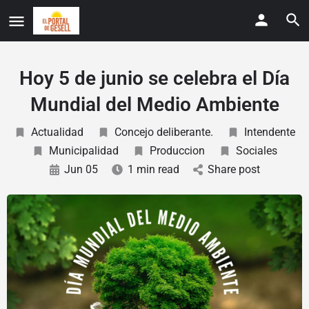
Hoy 5 de junio se celebra el Día
Mundial del Medio Ambiente
Actualidad
Concejo deliberante.
Intendente
Municipalidad
Produccion
Sociales
Jun 05
1 min read
Share post