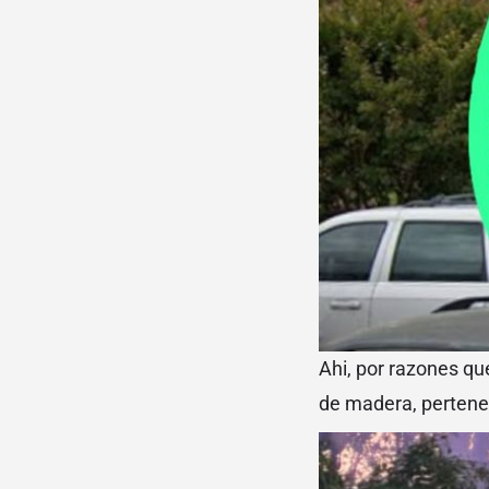
Ahi, por razones que
de madera, pertenec