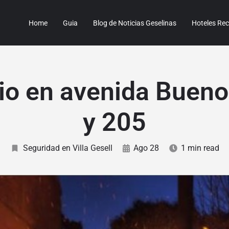
Home
Guia
Blog de Noticias Geselinas
Hoteles R
io en avenida Bueno
y 205
Seguridad en Villa Gesell
Ago 28
1 min read