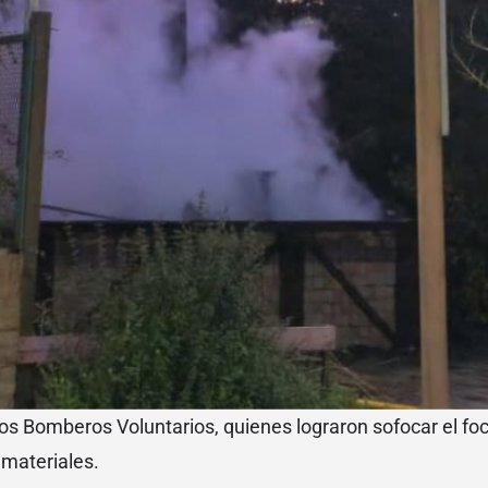
n los Bomberos Voluntarios, quienes lograron sofocar el f
 materiales.