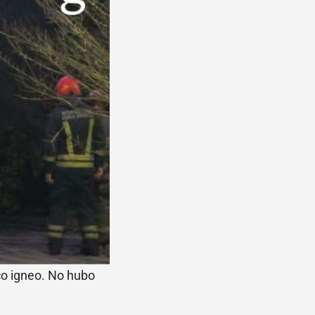
oco igneo. No hubo