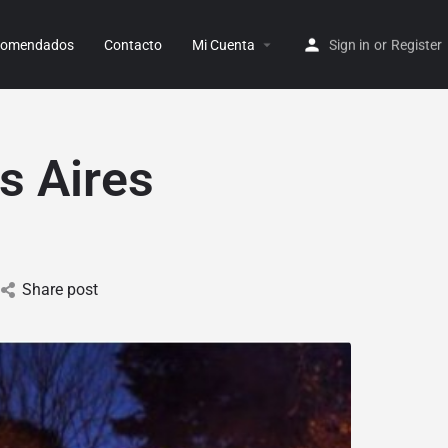
ecomendados
Contacto
Mi Cuenta
Sign in
or
Register
s Aires
Share post