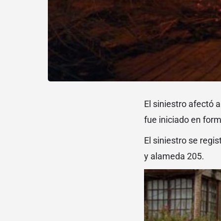
El siniestro afectó
fue iniciado en for
El siniestro se reg
y alameda 205.