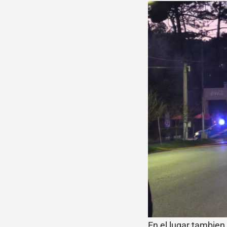
En el lugar tambien 