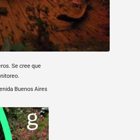
eros. Se cree que
nitoreo.
avenida Buenos Aires