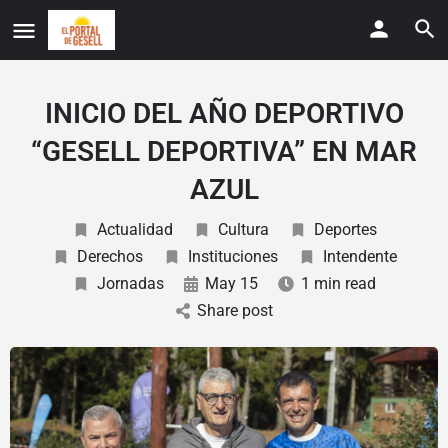
INICIO DEL AÑO DEPORTIVO
“GESELL DEPORTIVA” EN MAR
AZUL
Actualidad
Cultura
Deportes
Derechos
Instituciones
Intendente
Jornadas
May 15
1 min read
Share post