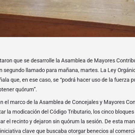
litaron que se desarrolle la Asamblea de Mayores Contri
un segundo llamado para mañana, martes. La Ley Orgánic
ala que, en ese caso, se “podrá hacer uso de la fuerza púb
btener quórum”.
 en el marco de la Asamblea de Concejales y Mayores Co
ar la modicación del Código Tributario, los cinco bloques
r el recinto y dejaron sin quórum la sesión. De esta man
iniciativa clave que buscaba otorgar benecios al comercio