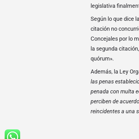
legislativa finalme
Según lo que dice la
citación no concurr
Concejales por lo m
la segunda citación
quórum».
Además, la Ley Org
las penas establecid
penada con multa equ
perciben de acuerdo c
reincidentes a una 