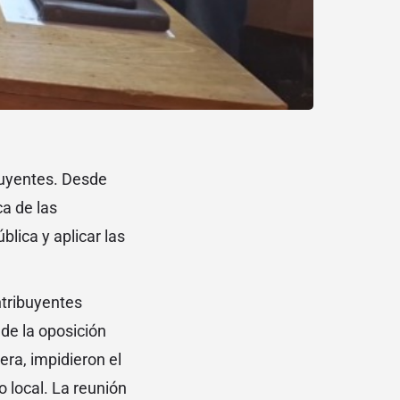
buyentes. Desde
a de las
lica y aplicar las
ntribuyentes
 de la oposición
era, impidieron el
 local. La reunión