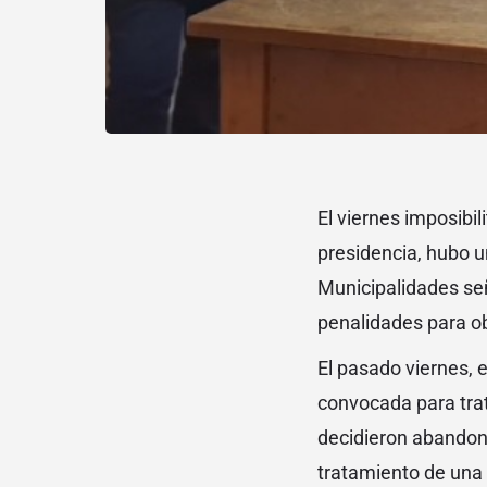
El viernes imposibi
presidencia, hubo 
Municipalidades señ
penalidades para o
El pasado viernes,
convocada para trat
decidieron abandona
tratamiento de una 