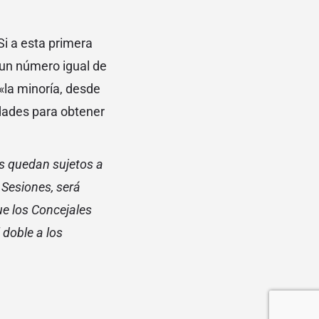
Si a esta primera
 un número igual de
«la minoría, desde
idades para obtener
es quedan sujetos a
 Sesiones, será
ue los Concejales
 doble a los