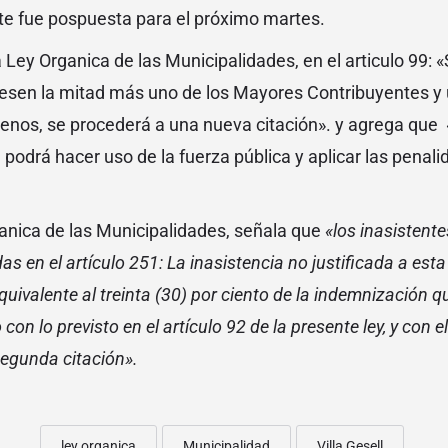
nte fue pospuesta para el próximo martes.
 Ley Organica de las Municipalidades, en el articulo 99: «
iesen la mitad más uno de los Mayores Contribuyentes y
enos, se procederá a una nueva citación». y agrega que 
, podrá hacer uso de la fuerza pública y aplicar las penal
anica de las Municipalidades, señala que
«los inasistent
as en el artículo 251: La inasistencia no justificada a esta
ivalente al treinta (30) por ciento de la indemnización q
on lo previsto en el artículo 92 de la presente ley, y con el
segunda citación».
ley organica
Municipalidad
Villa Gesell