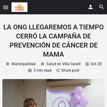
LA ONG LLEGAREMOS A TIEMPO
CERRÓ LA CAMPAÑA DE
PREVENCIÓN DE CÁNCER DE
MAMA
Municipalidad
Salud en Villa Gesell
Oct 28
3 min read
Share post