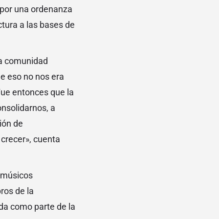
a por una ordenanza
uctura a las bases de
la comunidad
e eso no nos era
Fue entonces que la
onsolidarnos, a
ión de
 crecer», cuenta
e músicos
ros de la
da como parte de la