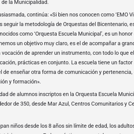
 de la Municipalidad.
usiasmada, continúa: «Si bien nos conocen como ‘EMO Vil
 seguir la metodología de Orquestas del Bicentenario, e
onocidos como ‘Orquesta Escuela Municipal’, es un honor
Tenemos un objetivo muy claro, es el de acompañar a gran
a vocación de aprender un instrumento, con todo lo que el
cación, prácticas en conjunto. La escuela tiene un factor
l de enseñar otra forma de comunicación y pertenencia, 
ión y formación».
idad de alumnos inscriptos en la Orquesta Escuela Municip
dedor de 350, desde Mar Azul, Centros Comunitarios y Ce
cipan niños desde los 8 años sin límite de edad, los adul