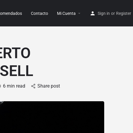
ecomendados
Contacto
Mi Cuenta
Sign in
or
Register
ERTO
ESELL
6 min read
Share post