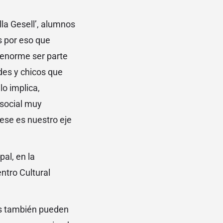
la Gesell’, alumnos
s por eso que
 enorme ser parte
des y chicos que
lo implica,
 social muy
ese es nuestro eje
al, en la
ntro Cultural
tos también pueden