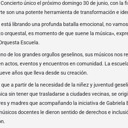
Concierto único el próximo domingo 30 de junio, con la f
arte son una potente herramienta de transformación e iden
e está librando una profunda batalla emocional, no vamos
to orquestal, es momento de que suene la música», expre
Orquesta Escuela.
 uno de los grandes orgullos geselinos, sus músicos nos r
 en actos, eventos y encuentros en comunidad. La escuel
 nueve años que lleva desde su creación.
 que a partir de la necesidad de la niñez y juventud gese
ca sin tener que trasladarse a ciudades vecinas, se origi
es y madres que acompañando la iniciativa de Gabriela 
músicos docentes le dieron sentido de derechos e inclusi
ón.