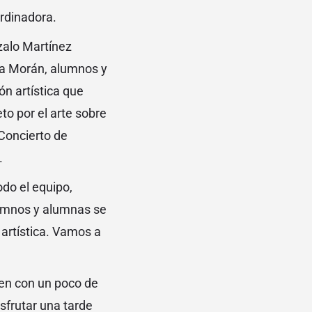
rdinadora.
zalo Martínez
ora Morán, alumnos y
n artística que
o por el arte sobre
«Concierto de
.
odo el equipo,
lumnos y alumnas se
 artística. Vamos a
ien con un poco de
sfrutar una tarde