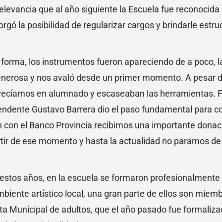
relevancia que al año siguiente la Escuela fue reconocid
orgó la posibilidad de regularizar cargos y brindarle estr
forma, los instrumentos fueron apareciendo de a poco, 
nerosa y nos avaló desde un primer momento. A pesar d
 crecíamos en alumnado y escaseaban las herramientas. 
tendente Gustavo Barrera dio el paso fundamental para c
n con el Banco Provincia recibimos una importante donac
tir de ese momento y hasta la actualidad no paramos de
 estos años, en la escuela se formaron profesionalment
biente artístico local, una gran parte de ellos son miemb
a Municipal de adultos, que el año pasado fue formaliza