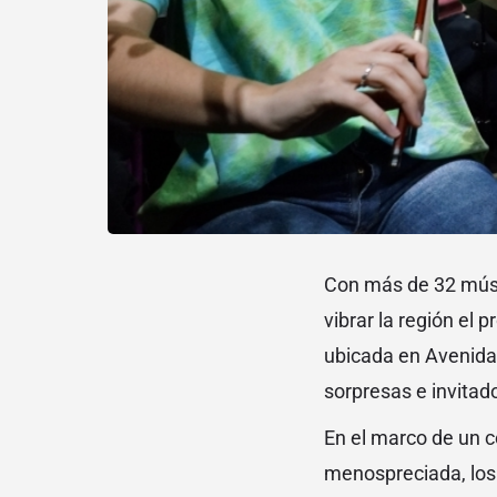
Con más de 32 músic
vibrar la región el
ubicada en Avenida 
sorpresas e invitado
En el marco de un 
menospreciada, los a