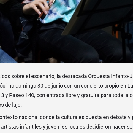
os sobre el escenario, la destacada Orquesta Infanto-J
 próximo domingo 30 de junio con un concierto propio en La
3 y Paseo 140, con entrada libre y gratuita para toda la
s de lujo.
contexto nacional donde la cultura es puesta en debate 
rtistas infantiles y juveniles locales decidieron hacer s