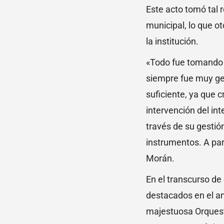
Este acto tomó tal 
municipal, lo que ot
la institución.
«Todo fue tomando 
siempre fue muy ge
suficiente, ya que
intervención del in
través de su gestió
instrumentos. A par
Morán.
En el transcurso de
destacados en el am
majestuosa Orquest