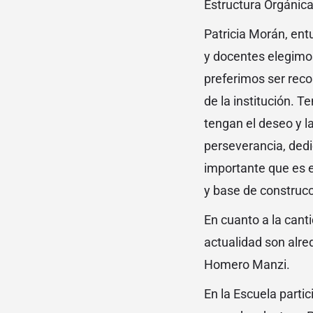
Estructura Orgánica
Patricia Morán, ent
y docentes elegimos
preferimos ser rec
de la institución. 
tengan el deseo y l
perseverancia, dedi
importante que es e
y base de construcc
En cuanto a la cant
actualidad son alre
Homero Manzi.
En la Escuela parti