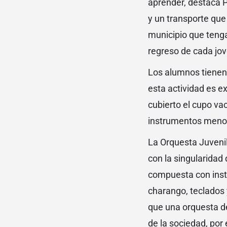
aprender, destaca P
y un transporte que 
municipio que tenga 
regreso de cada jov
Los alumnos tienen 
esta actividad es ex
cubierto el cupo va
instrumentos menos
La Orquesta Juveni
con la singularidad
compuesta con instr
charango, teclados 
que una orquesta de
de la sociedad, por