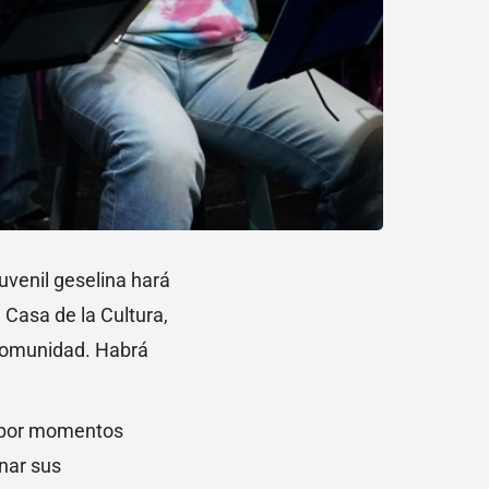
uvenil geselina hará
 Casa de la Cultura,
 comunidad. Habrá
y por momentos
onar sus