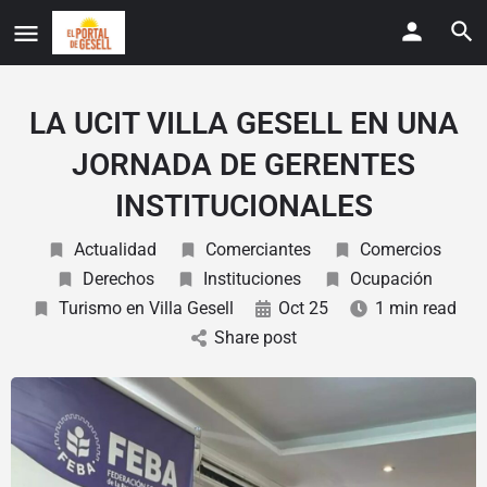
LA UCIT VILLA GESELL EN UNA
JORNADA DE GERENTES
INSTITUCIONALES
Actualidad
Comerciantes
Comercios
Derechos
Instituciones
Ocupación
Turismo en Villa Gesell
Oct 25
1 min read
Share post