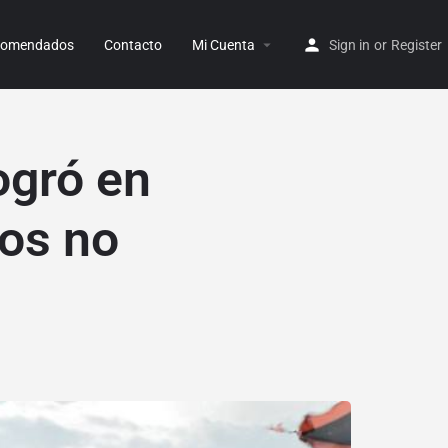
ecomendados
Contacto
Mi Cuenta
Sign in
or
Register
ogró en
nos no