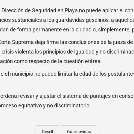
 Dirección de Seguridad en Playa no puede aplicar el co
cios sustanciales a los guardavidas geselinos, a aquell
esidan de forma permanente en la ciudad o, simplemente,
Corte Suprema deja firme las conclusiones de la jueza de
crisis violenta los principios de igualdad y no discrimina
ación como respecto de la cuestión etárea.
que el municipio no puede limitar la edad de los postulan
 ordena revisar y ajustar el sistema de puntajes en conse
roceso equitativo y no discriminatorio.
Gesell
Guardavidas