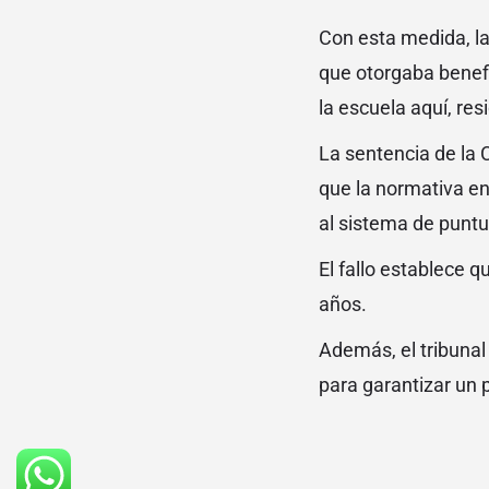
Con esta medida, la
que otorgaba benefi
la escuela aquí, r
La sentencia de la 
que la normativa en 
al sistema de puntu
El fallo establece 
años.
Además, el tribunal
para garantizar un p