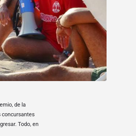
emio, de la
os concursantes
gresar. Todo, en