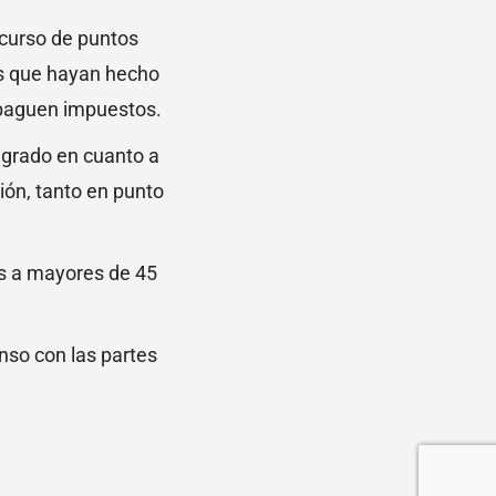
ncurso de puntos
os que hayan hecho
 paguen impuestos.
 grado en cuanto a
ción, tanto en punto
tes a mayores de 45
nso con las partes