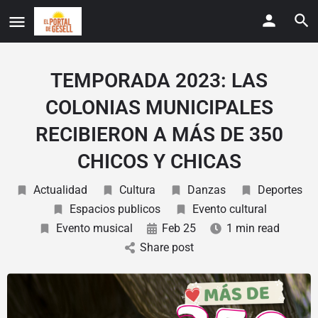
TEMPORADA 2023: LAS
COLONIAS MUNICIPALES
RECIBIERON A MÁS DE 350
CHICOS Y CHICAS
Actualidad
Cultura
Danzas
Deportes
Espacios publicos
Evento cultural
Evento musical
Feb 25
1 min read
Share post