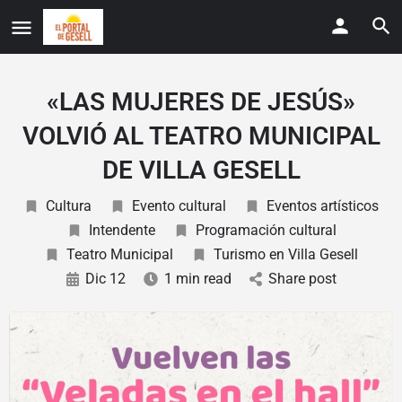
«LAS MUJERES DE JESÚS»
VOLVIÓ AL TEATRO MUNICIPAL
DE VILLA GESELL
Cultura
Evento cultural
Eventos artísticos
Intendente
Programación cultural
Teatro Municipal
Turismo en Villa Gesell
Dic 12
1 min read
Share post