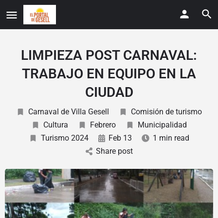
LIMPIEZA POST CARNAVAL:
TRABAJO EN EQUIPO EN LA
CIUDAD
Carnaval de Villa Gesell
Comisión de turismo
Cultura
Febrero
Municipalidad
Turismo 2024
Feb 13
1 min read
Share post