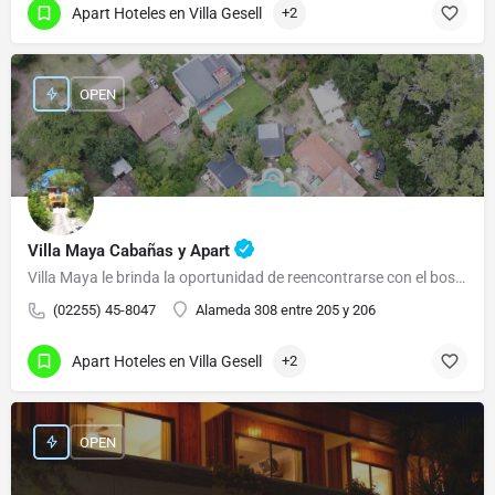
Apart Hoteles en Villa Gesell
+2
OPEN
Villa Maya Cabañas y Apart
Villa Maya le brinda la oportunidad de reencontrarse con el bosque y el mar.
(02255) 45-8047
Alameda 308 entre 205 y 206
Apart Hoteles en Villa Gesell
+2
OPEN