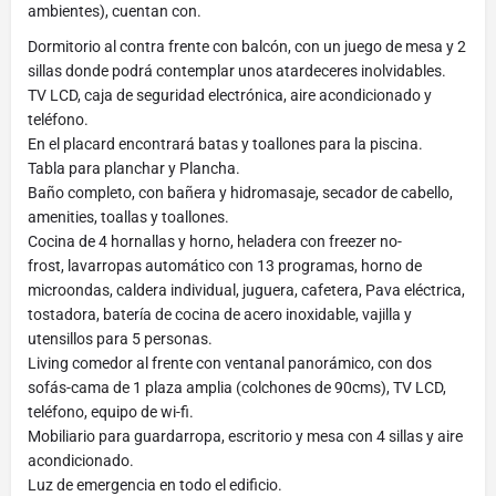
ambientes), cuentan con.
Dormitorio al contra frente con balcón, con un juego de mesa y 2
sillas donde podrá contemplar unos atardeceres inolvidables.
TV LCD, caja de seguridad electrónica, aire acondicionado y
teléfono.
En el placard encontrará batas y toallones para la piscina.
Tabla para planchar y Plancha.
Baño completo, con bañera y hidromasaje, secador de cabello,
amenities, toallas y toallones.
Cocina de 4 hornallas y horno, heladera con freezer no-
frost, lavarropas automático con 13 programas, horno de
microondas, caldera individual, juguera, cafetera, Pava eléctrica,
tostadora, batería de cocina de acero inoxidable, vajilla y
utensillos para 5 personas.
Living comedor al frente con ventanal panorámico, con dos
sofás-cama de 1 plaza amplia (colchones de 90cms), TV LCD,
teléfono, equipo de wi-fi.
Mobiliario para guardarropa, escritorio y mesa con 4 sillas y aire
acondicionado.
Luz de emergencia en todo el edificio.