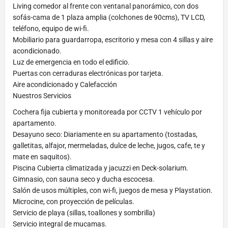
Living comedor al frente con ventanal panorámico, con dos
sofás-cama de 1 plaza amplia (colchones de 90cms), TV LCD,
teléfono, equipo de wi-fi.
Mobiliario para guardarropa, escritorio y mesa con 4 sillas y aire
acondicionado.
Luz de emergencia en todo el edificio.
Puertas con cerraduras electrónicas por tarjeta.
Aire acondicionado y Calefacción
Nuestros Servicios
Cochera fija cubierta y monitoreada por CCTV 1 vehículo por
apartamento.
Desayuno seco: Diariamente en su apartamento (tostadas,
galletitas, alfajor, mermeladas, dulce de leche, jugos, cafe, te y
mate en saquitos).
Piscina Cubierta climatizada y jacuzzi en Deck-solarium.
Gimnasio, con sauna seco y ducha escocesa.
Salón de usos múltiples, con wi-fi, juegos de mesa y Playstation.
Microcine, con proyección de películas.
Servicio de playa (sillas, toallones y sombrilla)
Servicio integral de mucamas.