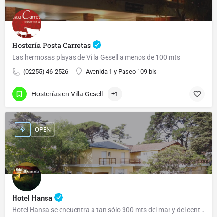
Hostería Posta Carretas
Las hermosas playas de Villa Gesell a menos de 100 mts
(02255) 46-2526
Avenida 1 y Paseo 109 bis
Hosterías en Villa Gesell
+1
OPEN
Hotel Hansa
Hotel Hansa se encuentra a tan sólo 300 mts del mar y del centro de la ciudad.