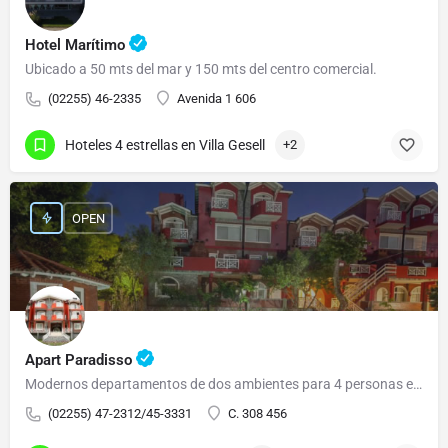
Hotel Marítimo
Ubicado a 50 mts del mar y 150 mts del centro comercial.
(02255) 46-2335
Avenida 1 606
Hoteles 4 estrellas en Villa Gesell
+2
OPEN
Apart Paradisso
Modernos departamentos de dos ambientes para 4 personas equipados con: Cocina, horno y 4…
(02255) 47-2312/45-3331
C. 308 456