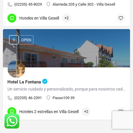
(02255) 45-8029
Alameda 205 y Calle 302 - Villa Gesell
Hoteles en Villa Gesell
+2
OPEN
Hotel La Fontana
Un servicio cuidado y personalizado, porque para nosotros cada cliente es importante
(02255) 46-2391
Paseo109 39
Hoteles 2 estrellas en Villa Gesell
+2