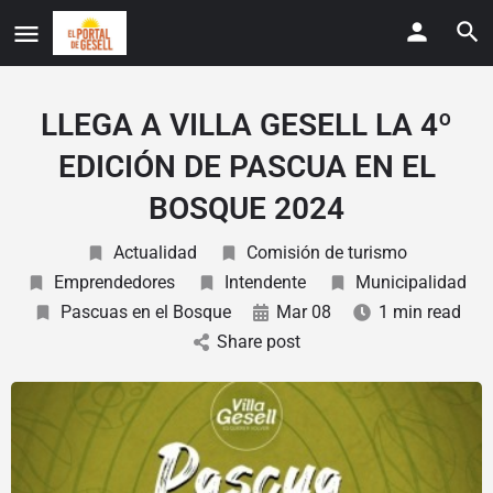
LLEGA A VILLA GESELL LA 4º
EDICIÓN DE PASCUA EN EL
BOSQUE 2024
Actualidad
Comisión de turismo
Emprendedores
Intendente
Municipalidad
Pascuas en el Bosque
Mar 08
1 min read
Share post