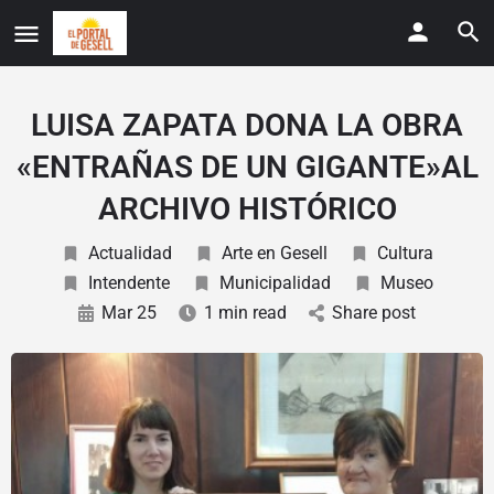
LUISA ZAPATA DONA LA OBRA
«ENTRAÑAS DE UN GIGANTE»AL
ARCHIVO HISTÓRICO
Actualidad
Arte en Gesell
Cultura
Intendente
Municipalidad
Museo
Mar 25
1 min read
Share post