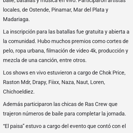
baile, batallas y música en vivo. Participaron artistas
locales, de Ostende, Pinamar, Mar del Plata y
Madariaga.
La inscripción para las batallas fue gratuita y abierta a
la comunidad. Hubo muchos premios como cortes de
pelo, ropa urbana, filmación de video 4k, producción y
mezcla de una canción, entre otros.
Los shows en vivo estuvieron a cargo de Chok Price,
Raston Mdr, Drapy, Fiixx, Naza, Naut, Loren,
Chichoeldiez.
Además participaron las chicas de Ras Crew que
trajeron números de baile para completar la jornada.
“El paisa” estuvo a cargo del evento que contó con el