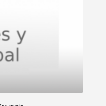
 Se plantarán