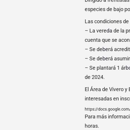
especies de bajo por
Las condiciones de 
– La vereda de la p
cuenta que se acon
– Se deberá acredit
– Se deberá asumir 
– Se plantará 1 árbo
de 2024.
El Área de Vivero y
interesadas en inscr
https://docs.google.c
Para más informaci
horas.