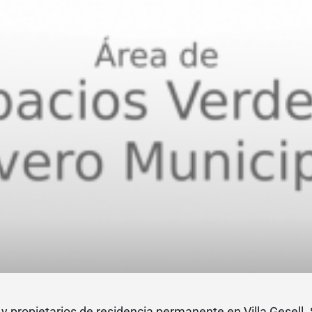
s y propietarios de residencia permanente en Villa Gesell.