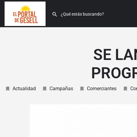
SE LA
PROGR
Actualidad
Campañas
Comerciantes
Co