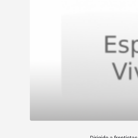
Dirigido a frentista