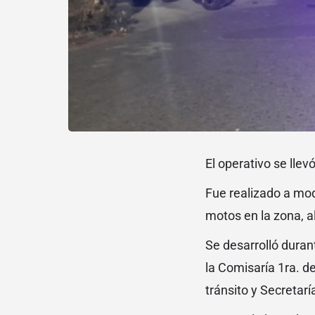
El operativo se lle
Fue realizado a mo
motos en la zona, a
Se desarrolló duran
la Comisaría 1ra. de
tránsito y Secretar