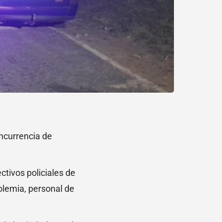
ncurrencia de
tivos policiales de
holemia, personal de