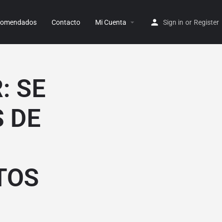
ecomendados
Contacto
Mi Cuenta
Sign in
or
Register
: SE
 DE
TOS