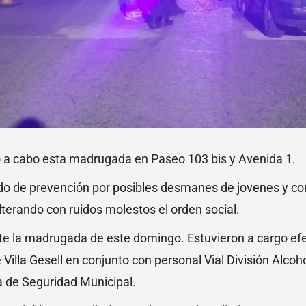
vó a cabo esta madrugada en Paseo 103 bis y Avenida 1.
do de prevención por posibles desmanes de jovenes y co
lterando con ruidos molestos el orden social.
te la madrugada de este domingo. Estuvieron a cargo efec
 Villa Gesell en conjunto con personal Vial División Alco
ía de Seguridad Municipal.