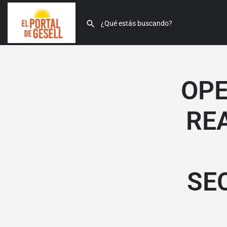
OPE
RE
SE