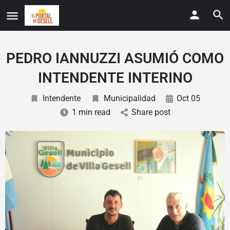
PEDRO IANNUZZI ASUMIÓ COMO
INTENDENTE INTERINO
Intendente
Municipalidad
Oct 05
1 min read
Share post