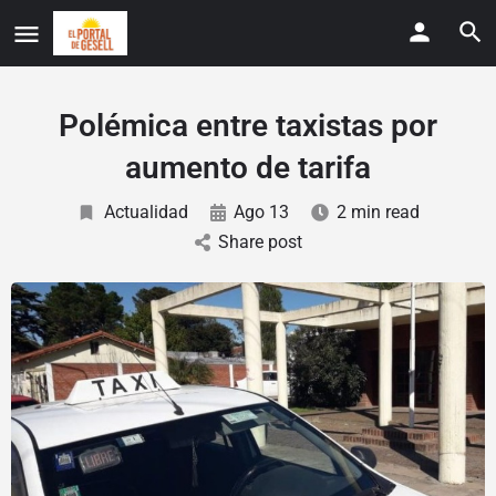
Polémica entre taxistas por
aumento de tarifa
Actualidad
Ago 13
2 min read
Share post