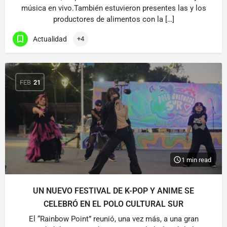
música en vivo.También estuvieron presentes las y los
productores de alimentos con la […]
Actualidad
+4
FEB
21
1 min read
UN NUEVO FESTIVAL DE K-POP Y ANIME SE
CELEBRÓ EN EL POLO CULTURAL SUR
El “Rainbow Point” reunió, una vez más, a una gran