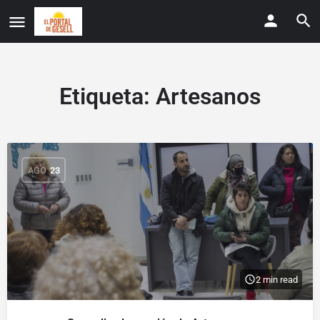
Etiqueta:
Artesanos
AGO
23
2 min read