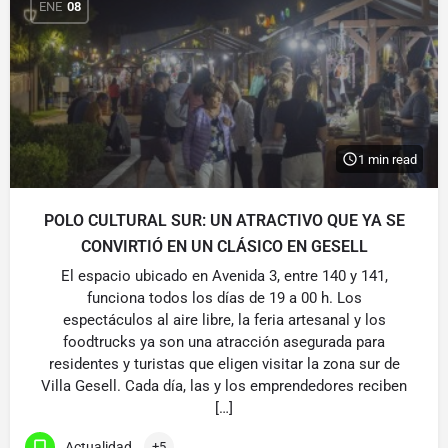
ENE
08
1 min read
POLO CULTURAL SUR: UN ATRACTIVO QUE YA SE
CONVIRTIÓ EN UN CLÁSICO EN GESELL
El espacio ubicado en Avenida 3, entre 140 y 141,
funciona todos los días de 19 a 00 h. Los
espectáculos al aire libre, la feria artesanal y los
foodtrucks ya son una atracción asegurada para
residentes y turistas que eligen visitar la zona sur de
Villa Gesell. Cada día, las y los emprendedores reciben
[…]
Actualidad
+5