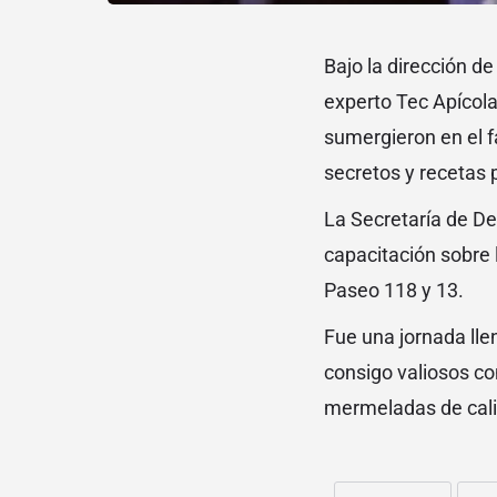
Bajo la dirección d
experto Tec Apícol
sumergieron en el f
secretos y recetas 
La Secretaría de De
capacitación sobre 
Paseo 118 y 13.
Fue una jornada lle
consigo valiosos co
mermeladas de cal