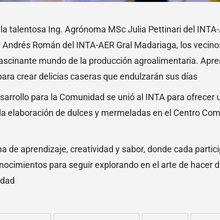
e la talentosa Ing. Agrónoma MSc Julia Pettinari del INTA
a Andrés Román del INTA-AER Gral Madariaga, los vecino
ascinante mundo de la producción agroalimentaria. Apre
para crear delicias caseras que endulzarán sus días
sarrollo para la Comunidad se unió al INTA para ofrece
la elaboración de dulces y mermeladas en el Centro Com
na de aprendizaje, creatividad y sabor, donde cada partici
nocimientos para seguir explorando en el arte de hacer d
idad