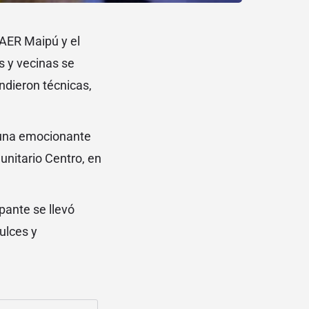
-AER Maipú y el
s y vecinas se
ndieron técnicas,
r una emocionante
unitario Centro, en
pante se llevó
ulces y