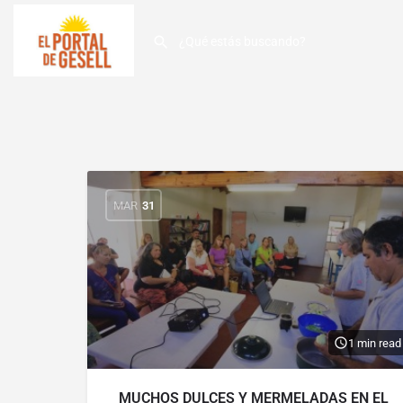
MAR
31
1 min read
MUCHOS DULCES Y MERMELADAS EN EL