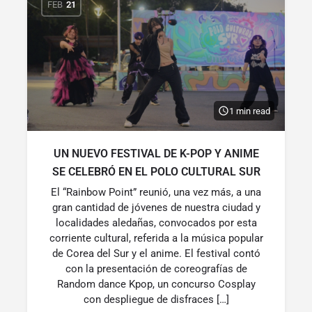
FEB
21
1 min read
UN NUEVO FESTIVAL DE K-POP Y ANIME
SE CELEBRÓ EN EL POLO CULTURAL SUR
El “Rainbow Point” reunió, una vez más, a una
gran cantidad de jóvenes de nuestra ciudad y
localidades aledañas, convocados por esta
corriente cultural, referida a la música popular
de Corea del Sur y el anime. El festival contó
con la presentación de coreografías de
Random dance Kpop, un concurso Cosplay
con despliegue de disfraces […]