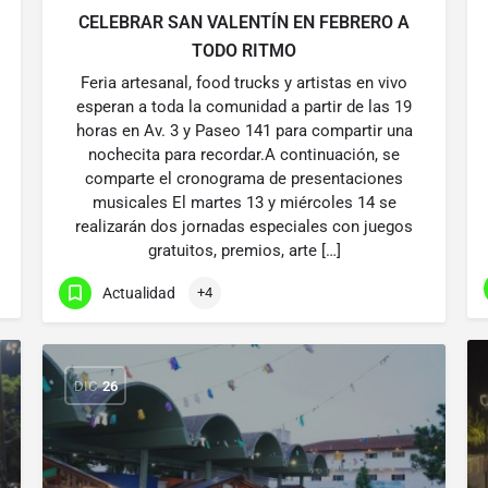
CELEBRAR SAN VALENTÍN EN FEBRERO A
TODO RITMO
Feria artesanal, food trucks y artistas en vivo
esperan a toda la comunidad a partir de las 19
horas en Av. 3 y Paseo 141 para compartir una
nochecita para recordar.A continuación, se
comparte el cronograma de presentaciones
musicales El martes 13 y miércoles 14 se
realizarán dos jornadas especiales con juegos
gratuitos, premios, arte […]
Actualidad
+4
DIC
26