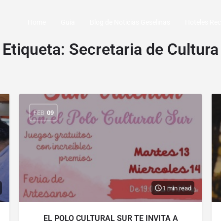
Home
Guia
Blog de Noticias Geselinas
Hoteles R
Etiqueta:
Secretaria de Cultura
FEB
09
1 min read
EL POLO CULTURAL SUR TE INVITA A