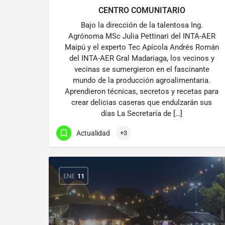
CENTRO COMUNITARIO
Bajo la dirección de la talentosa Ing.
Agrónoma MSc Julia Pettinari del INTA-AER
Maipú y el experto Tec Apícola Andrés Román
del INTA-AER Gral Madariaga, los vecinos y
vecinas se sumergieron en el fascinante
mundo de la producción agroalimentaria.
Aprendieron técnicas, secretos y recetas para
crear delicias caseras que endulzarán sus
días La Secretaría de […]
Actualidad
+3
ENE
11