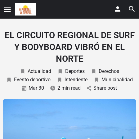
EL CIRCUITO REGIONAL DE SURF
Y BODYBOARD VIBRÓ EN EL
NORTE
Actualidad
Deportes
Derechos
Evento deportivo
Intendente
Municipalidad
Mar 30
2 min read
Share post