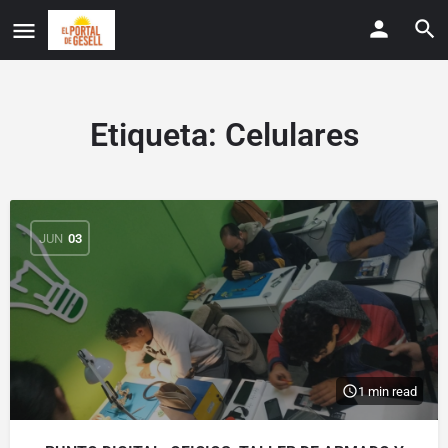
Etiqueta:
Celulares
JUN
03
1 min read