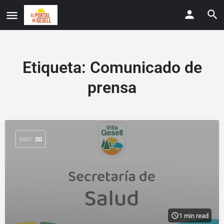
Etiqueta:
Comunicado de
prensa
MAY
30
1 min read