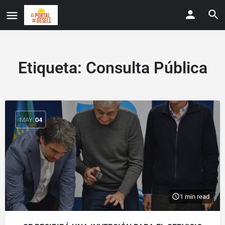
Etiqueta:
Consulta Pública
MAY
04
1 min read