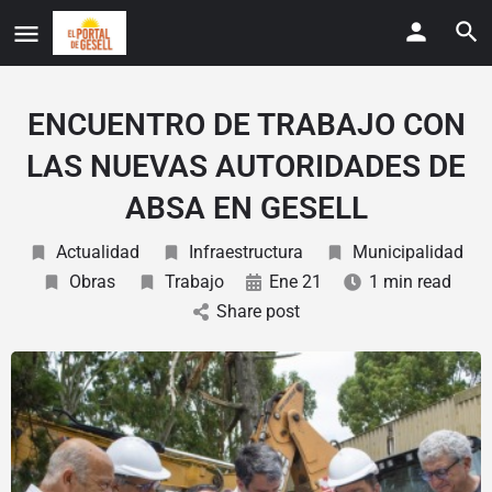
ENCUENTRO DE TRABAJO CON
LAS NUEVAS AUTORIDADES DE
ABSA EN GESELL
Actualidad
Infraestructura
Municipalidad
Obras
Trabajo
Ene 21
1 min read
Share post