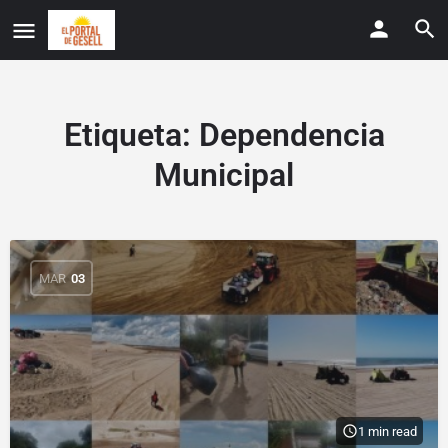
Etiqueta:
Dependencia
Municipal
MAR
03
1 min read