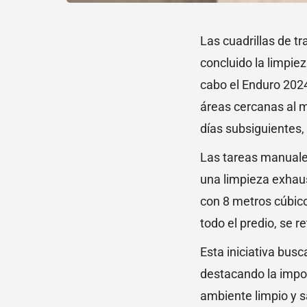
Las cuadrillas de t
concluido la limpie
cabo el Enduro 2024
áreas cercanas al m
días subsiguientes, 
Las tareas manuale
una limpieza exhaust
con 8 metros cúbicos
todo el predio, se r
Esta iniciativa bus
destacando la impor
ambiente limpio y s