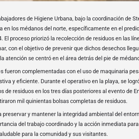
rabajadores de Higiene Urbana, bajo la coordinación de Ste
za en los médanos del norte, específicamente en el predio
. El proceso priorizó la recolección de residuos en las lí
ar, con el objetivo de prevenir que dichos desechos llegu
la atención se centró en el área detrás del pie de médano 
s fueron complementadas con el uso de maquinaria pes
iva y eficiente. Durante el operativo en la playa, se log
 de residuos en los tres días posteriores al evento de En
etiraron mil quinientas bolsas completas de residuos.
ca preservar y mantener la integridad ambiental del entor
tancia del trabajo coordinado y la acción inmediata para
aludable para la comunidad y sus visitantes.