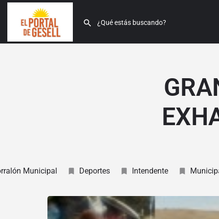
GRAN
EXHA
rralón Municipal
Deportes
Intendente
Municip