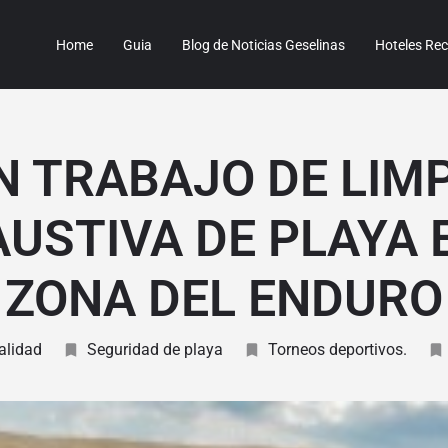
Home
Guia
Blog de Noticias Geselinas
Hoteles R
 TRABAJO DE LIM
USTIVA DE PLAYA 
ZONA DEL ENDURO
alidad
Seguridad de playa
Torneos deportivos.