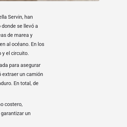
lla Servin, han
 donde se llevó a
neas de marea y
en al océano. En los
y el circuito.
ada para asegurar
ró extraer un camión
duro. En total, de
no costero,
 garantizar un