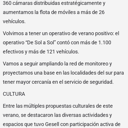
360 cámaras distribuidas estratégicamente y
aumentamos la flota de móviles a más de 26
vehículos.
Volvimos a tener un operativo de verano positivo: el
operativo “De Sol a Sol” contó con más de 1.100
efectivos y más de 121 vehículos.
Vamos a seguir ampliando la red de monitoreo y
proyectamos una base en las localidades del sur para
tener mayor cercanía en el servicio de seguridad.
CULTURA
Entre las múltiples propuestas culturales de este
verano, se destacaron las diversas actividades y
espacios que tuvo Gesell con participación activa de