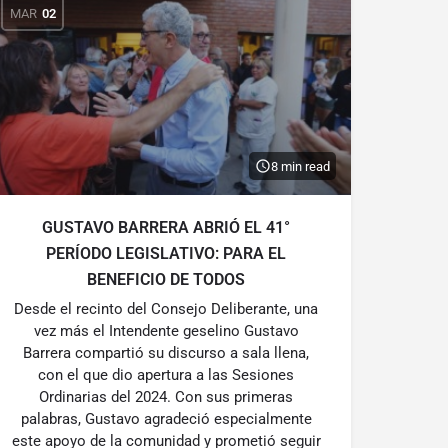
MAR
02
8 min read
GUSTAVO BARRERA ABRIÓ EL 41°
PERÍODO LEGISLATIVO: PARA EL
BENEFICIO DE TODOS
Desde el recinto del Consejo Deliberante, una
vez más el Intendente geselino Gustavo
Barrera compartió su discurso a sala llena,
con el que dio apertura a las Sesiones
Ordinarias del 2024. Con sus primeras
palabras, Gustavo agradeció especialmente
este apoyo de la comunidad y prometió seguir