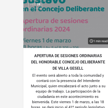
FEB
28
1 min read
APERTURA DE SESIONES ORDINARIAS
DEL HONORABLE CONCEJO DELIBERANTE
DE VILLA GESELL
El evento será abierto a toda la comunidad y
contará con la presencia del Intendente
Municipal, quien encabezará el acto junto a su
equipo de trabajo. La participación de la
ciudadanía en este acontecimiento es
bienvenida. Este viernes 1 de marzo, a las 18
horas, se dará inicio al 41º período legislativo