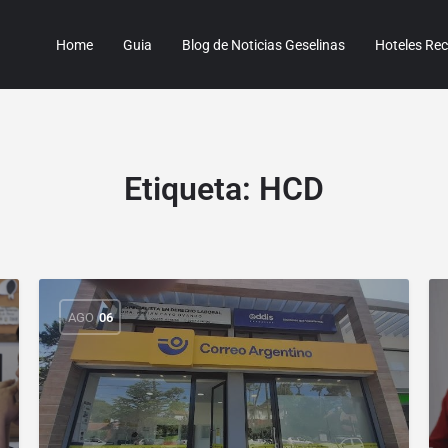
Home
Guia
Blog de Noticias Geselinas
Hoteles R
Etiqueta:
HCD
AGO
06