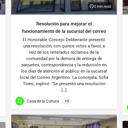
2 min read
Resolución para mejorar el
funcionamiento de la sucursal del correo
El Honorable Concejo Deliberante presentó
una resolución, con quince votos a favor, a
raíz de los reiterados reclamos de la
comunidad por la demora de entrega de
paquetes, correspondencia y la reducción en
los días de atención al público en la sucursal
local del Correo Argentino. La concejala, Sofia
Tineo, explicó: “Se presentó una resolución
[…]
Casa de la Cultura
+3
JUN
01