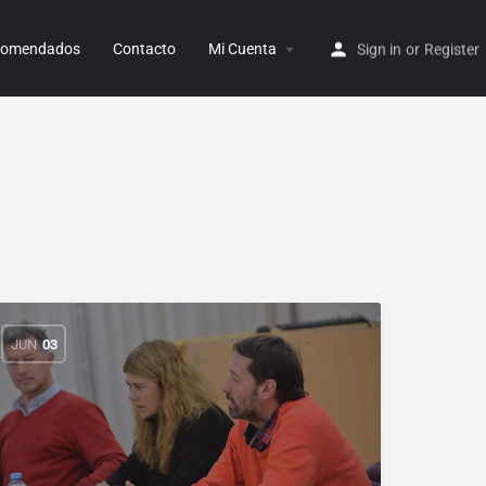
ecomendados
Contacto
Mi Cuenta
Sign in
or
Register
JUN
03