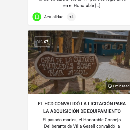
en el Honorable […]
Actualidad
+4
DIC
07
1 min read
EL HCD CONVALIDÓ LA LICITACIÓN PARA
LA ADQUISICIÓN DE EQUIPAMIENTO
El pasado martes, el Honorable Concejo
Deliberante de Villa Gesell convalidó la