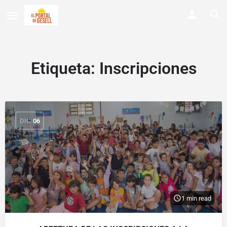
Etiqueta:
Inscripciones
DIC
06
1 min read