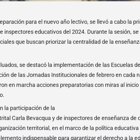
eparación para el nuevo año lectivo, se llevó a cabo la p
de inspectores educativos del 2024. Durante la sesión, se
ciales que buscan priorizar la centralidad de la enseñan
luados, se destacó la implementación de las Escuelas d
ción de las Jornadas Institucionales de febrero en cada n
on en marcha acciones preparatorias con miras al inicio d
o.
 la participación de la
trital Carla Bevacqua y de inspectores de enseñanza de di
nización territorial, en el marco de la política educativa 
emento indispensable para garantizar el derecho a la e