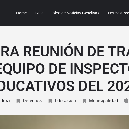
Home
Guia
Blog de Noticias Geselinas
Hoteles R
RA REUNIÓN DE T
EQUIPO DE INSPEC
DUCATIVOS DEL 20
ltura
Derechos
Educacion
Municipalidad