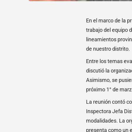
En el marco de la pr
trabajo del equipo 
lineamientos provin
de nuestro distrito.
Entre los temas eva
discutió la organiza
Asimismo, se pusier
próximo 1° de marz
La reunión contó con
Inspectora Jefa Dis
modalidades. La orga
presenta como un el