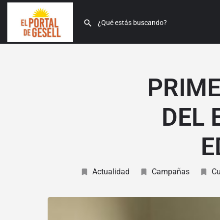
PRIME
DEL 
E
Actualidad
Campañas
Cu