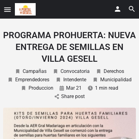
PROGRAMA PROHUERTA: NUEVA
ENTREGA DE SEMILLAS EN
VILLA GESELL
Campañas
Convocatoria
Derechos
Emprendedores
Intendente
Municipalidad
Produccion
Mar 21
1 min read
Share post