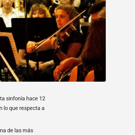
ta sinfonía hace 12
n lo que respecta a
una de las más