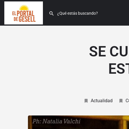
SE C
ES
Actualidad
C