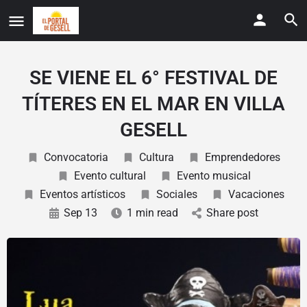
SE VIENE EL 6° FESTIVAL DE
TÍTERES EN EL MAR EN VILLA
GESELL
Convocatoria
Cultura
Emprendedores
Evento cultural
Evento musical
Eventos artísticos
Sociales
Vacaciones
Sep 13
1 min read
Share post