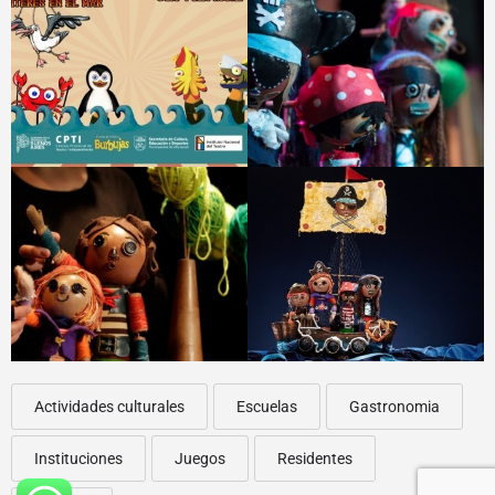
Actividades culturales
Escuelas
Gastronomia
Instituciones
Juegos
Residentes