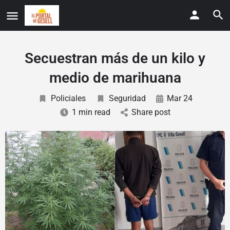
Secuestran más de un kilo y
medio de marihuana
Policiales
Seguridad
Mar 24
1 min read
Share post