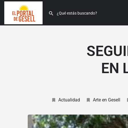
SEGUI
EN 
Actualidad
Arte en Gesell