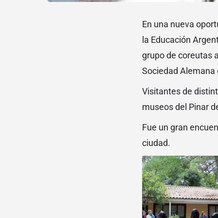
En una nueva oportu
la Educación Argent
grupo de coreutas a
Sociedad Alemana de
Visitantes de disti
museos del Pinar de
Fue un gran encuent
ciudad.