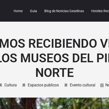
Home
Guia
Blog de Noticias Geselinas
Hoteles R
MOS RECIBIENDO V
LOS MUSEOS DEL P
NORTE
Cultura
Espacios publicos
Evento cultural
N