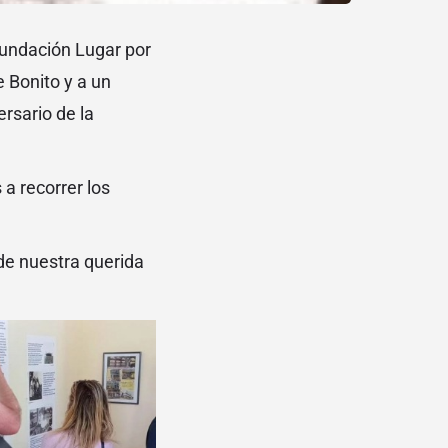
Fundación Lugar por
 Bonito y a un
rsario de la
 a recorrer los
de nuestra querida