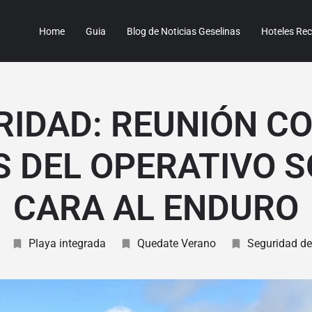
Home
Guia
Blog de Noticias Geselinas
Hoteles R
RIDAD: REUNIÓN CO
S DEL OPERATIVO S
CARA AL ENDURO
Playa integrada
Quedate Verano
Seguridad de